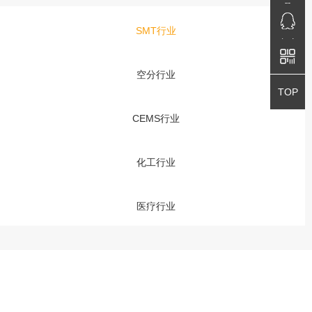
免费咨询
QQ咨询
SMT行业
QQ咨询
空分行业
返回顶部
TOP
CEMS行业
化工行业
医疗行业