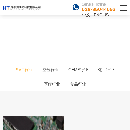
Service Hotline
Service Hotline
028-85044052
028-85044052
中文
中文
|
|
ENGLISH
ENGLISH
CASES
项目案例
需求万变 努力不变
SMT行业
空分行业
CEMS行业
化工行业
医疗行业
食品行业