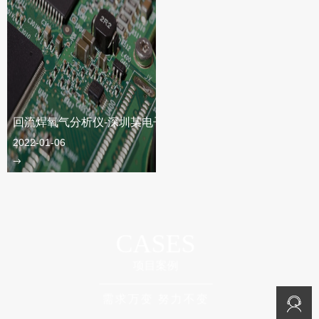
回流焊氧气分析仪-深圳某电子公司
2022-01-06
CASES
项目案例
需求万变 努力不变
免费咨询