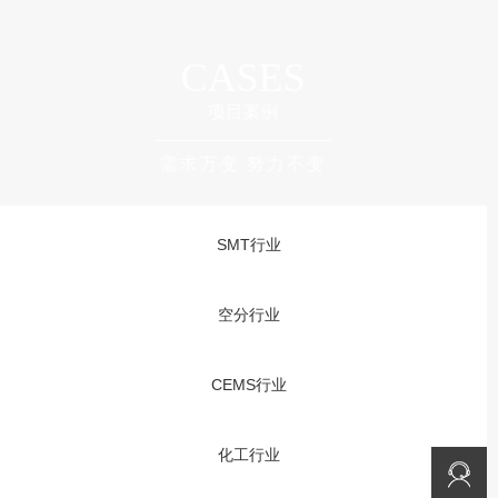
CASES
项目案例
需求万变 努力不变
SMT行业
空分行业
CEMS行业
化工行业
免费咨询