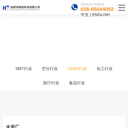
Service Hotline
028-85044052
中文
|
ENGLISH
CASES
项目案例
需求万变 努力不变
SMT行业
空分行业
CEMS行业
化工行业
医疗行业
食品行业
水泥厂